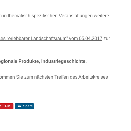
 in thematisch spezifischen Veranstaltungen weitere
ises “erlebbarer Landschaftsraum” vom 05.04.2017
zur
regionale Produkte, Industriegeschichte,
mmen Sie zum nächsten Treffen des Arbeitskreises
Pin
Share