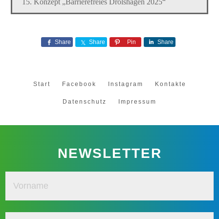
15. Konzept „Barrierefreies Drolshagen 2025“
Share
Share
Pin
Share
Start
Facebook
Instagram
Kontakte
Datenschutz
Impressum
NEWSLETTER