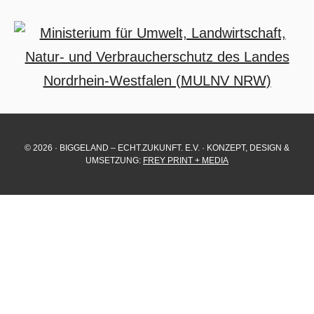
© 2026 · BIGGELAND – ECHT.ZUKUNFT. E.V. · KONZEPT, DESIGN &
UMSETZUNG:
FREY PRINT + MEDIA