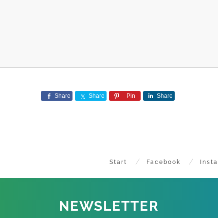
Share
Share
Pin
Share
Start
Facebook
Inst
NEWSLETTER