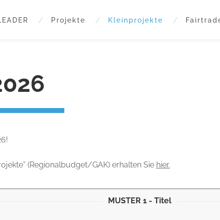
LEADER
Projekte
Kleinprojekte
Fairtrad
2026
26!
rojekte” (Regionalbudget/GAK) erhalten Sie
hier.
MUSTER 1 - Titel