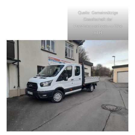
Quelle: Gemeinnützige
Gesellschaft der
Franziskannerinnen zu Olpe
mbH