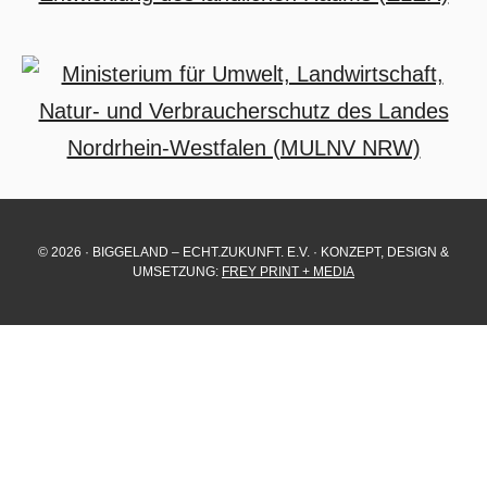
© 2026 · BIGGELAND – ECHT.ZUKUNFT. E.V. · KONZEPT, DESIGN &
UMSETZUNG:
FREY PRINT + MEDIA