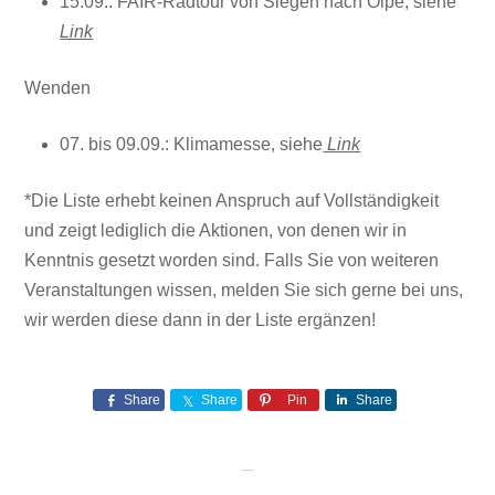
15.09.: FAIR-Radtour von Siegen nach Olpe, siehe
Link
Wenden
07. bis 09.09.: Klimamesse, siehe
Link
*Die Liste erhebt keinen Anspruch auf Vollständigkeit
und zeigt lediglich die Aktionen, von denen wir in
Kenntnis gesetzt worden sind. Falls Sie von weiteren
Veranstaltungen wissen, melden Sie sich gerne bei uns,
wir werden diese dann in der Liste ergänzen!
Share
Share
Pin
Share