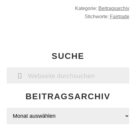
Kategorie:
Beitragsarchiv
Stichworte:
Fairtrade
SEITENSPALTE
SUCHE
Webseite
durchsuchen
BEITRAGSARCHIV
Beitragsarchiv