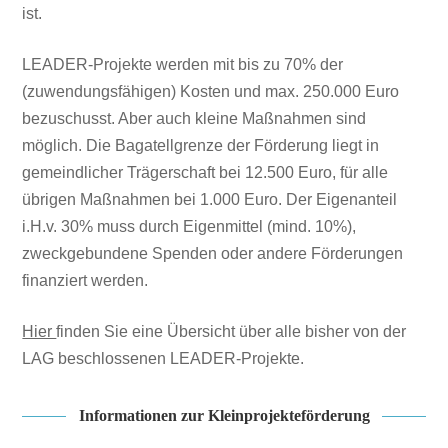
ist.
LEADER-Projekte werden mit bis zu 70% der
(zuwendungsfähigen) Kosten und max. 250.000 Euro
bezuschusst. Aber auch kleine Maßnahmen sind
möglich. Die Bagatellgrenze der Förderung liegt in
gemeindlicher Trägerschaft bei 12.500 Euro, für alle
übrigen Maßnahmen bei 1.000 Euro. Der Eigenanteil
i.H.v. 30% muss durch Eigenmittel (mind. 10%),
zweckgebundene Spenden oder andere Förderungen
finanziert werden.
Hier
finden Sie eine Übersicht über alle bisher von der
LAG beschlossenen LEADER-Projekte.
Informationen zur Kleinprojekteförderung