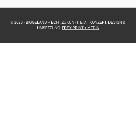
© 2026 · BIGGELAND – ECHT.ZUKUNFT. E.V. · KONZEPT, DESIGN &
UMSETZUNG:
FREY PRINT + MEDIA