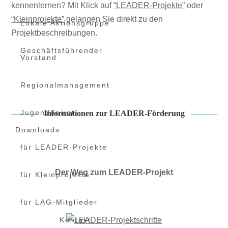
kennenlernen? Mit Klick auf
“LEADER-Projekte”
oder
“Kleinprojekte”
gelangen Sie direkt zu den
Lokale Aktionsgruppe
Projektbeschreibungen.
Geschäftsführender
Vorstand
Regionalmanagement
Jugendbeirat
Informationen zur LEADER-Förderung
Downloads
für LEADER-Projekte
Der Weg zum LEADER-Projekt
für Kleinprojekte
für LAG-Mitglieder
Kontakt