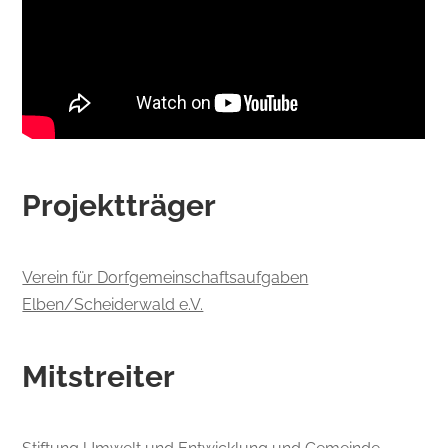
Projektträger
Verein für Dorfgemeinschaftsaufgaben
Elben/Scheiderwald e.V.
Mitstreiter