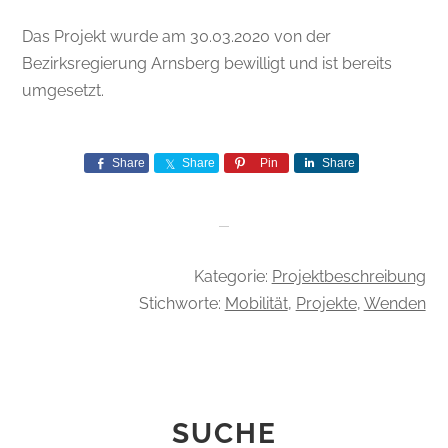
Das Projekt wurde am 30.03.2020 von der
Bezirksregierung Arnsberg bewilligt und ist bereits
umgesetzt.
Share
Share
Pin
Share
Kategorie:
Projektbeschreibung
Stichworte:
Mobilität
,
Projekte
,
Wenden
SEITENSPALTE
SUCHE