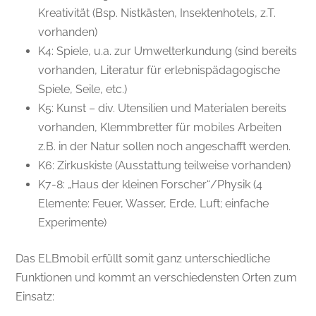
Kreativität (Bsp. Nistkästen, Insektenhotels, z.T.
vorhanden)
K4: Spiele, u.a. zur Umwelterkundung (sind bereits
vorhanden, Literatur für erlebnispädagogische
Spiele, Seile, etc.)
K5: Kunst – div. Utensilien und Materialen bereits
vorhanden, Klemmbretter für mobiles Arbeiten
z.B. in der Natur sollen noch angeschafft werden.
K6: Zirkuskiste (Ausstattung teilweise vorhanden)
K7-8: „Haus der kleinen Forscher“/Physik (4
Elemente: Feuer, Wasser, Erde, Luft; einfache
Experimente)
Das ELBmobil erfüllt somit ganz unterschiedliche
Funktionen und kommt an verschiedensten Orten zum
Einsatz: