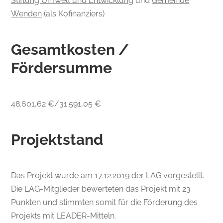
Stiftung Umwelt und Entwicklung
und
Gemeinde
Wenden
(als Kofinanziers)
Gesamtkosten /
Fördersumme
48.601,62 €/31.591,05 €
Projektstand
Das Projekt wurde am 17.12.2019 der LAG vorgestellt.
Die LAG-Mitglieder bewerteten das Projekt mit 23
Punkten und stimmten somit für die Förderung des
Projekts mit LEADER-Mitteln.